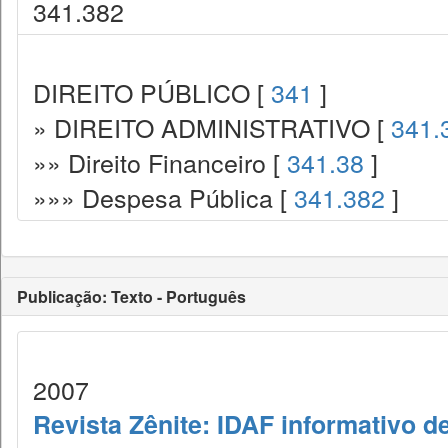
341.382
DIREITO PÚBLICO [
341
]
» DIREITO ADMINISTRATIVO [
341.
»» Direito Financeiro [
341.38
]
»»» Despesa Pública [
341.382
]
Publicação: Texto - Português
2007
Revista Zênite: IDAF informativo de