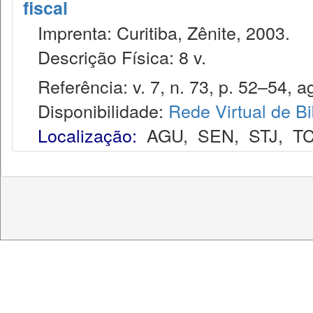
fiscal
Imprenta: Curitiba, Zênite, 2003.
Descrição Física: 8 v.
Referência: v. 7, n. 73, p. 52–54, a
Disponibilidade:
Rede Virtual de Bi
Localização:
AGU
,
SEN
,
STJ
,
T