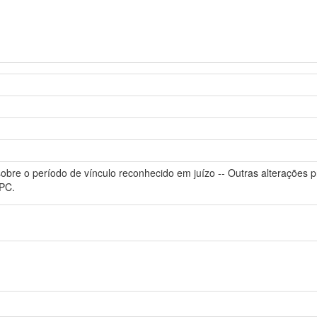
sobre o período de vínculo reconhecido em juízo -- Outras alterações 
CPC.