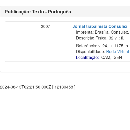
Publicação: Texto - Português
2007
Jornal trabalhista Consulex
Imprenta: Brasília, Consulex,
Descrição Física: 32 v. : il.
Referência: v. 24, n. 1175, p. 
Disponibilidade:
Rede Virtual
Localização:
CAM
,
SEN
2024-08-13T02:21:50.000Z [ 12130458 ]