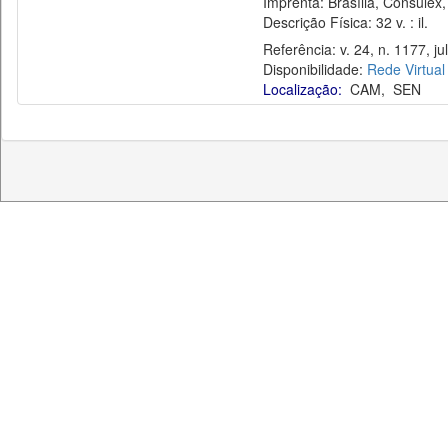
Imprenta: Brasília, Consulex,
Descrição Física: 32 v. : il.
Referência: v. 24, n. 1177, jul
Disponibilidade:
Rede Virtual
Localização:
CAM
,
SEN