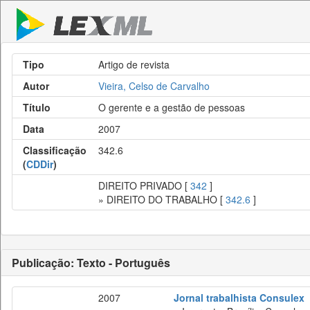
Tipo
Artigo de revista
Autor
Vieira, Celso de Carvalho
Título
O gerente e a gestão de pessoas
Data
2007
Classificação
342.6
(
CDDir
)
DIREITO PRIVADO [
342
]
» DIREITO DO TRABALHO [
342.6
]
Publicação: Texto - Português
2007
Jornal trabalhista Consulex