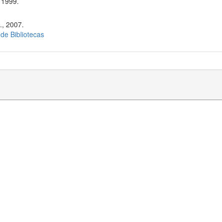
 1999.
., 2007.
 de Bibliotecas