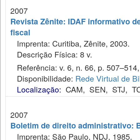
2007
Revista Zênite: IDAF informativo de
fiscal
Imprenta: Curitiba, Zênite, 2003.
Descrição Física: 8 v.
Referência: v. 6, n. 66, p. 507–514,
Disponibilidade:
Rede Virtual de Bi
Localização:
CAM
,
SEN
,
STJ
,
T
2007
Boletim de direito administrativo: 
Imprenta: São Paulo, NDJ, 1985.