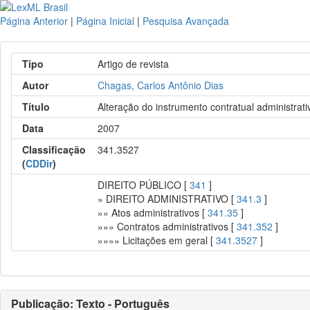
Página Anterior
|
Página Inicial
|
Pesquisa Avançada
Tipo
Artigo de revista
Autor
Chagas, Carlos Antônio Dias
Título
Alteração do instrumento contratual administrati
Data
2007
Classificação
341.3527
(
CDDir
)
DIREITO PÚBLICO [
341
]
» DIREITO ADMINISTRATIVO [
341.3
]
»» Atos administrativos [
341.35
]
»»» Contratos administrativos [
341.352
]
»»»» Licitações em geral [
341.3527
]
Publicação: Texto - Português