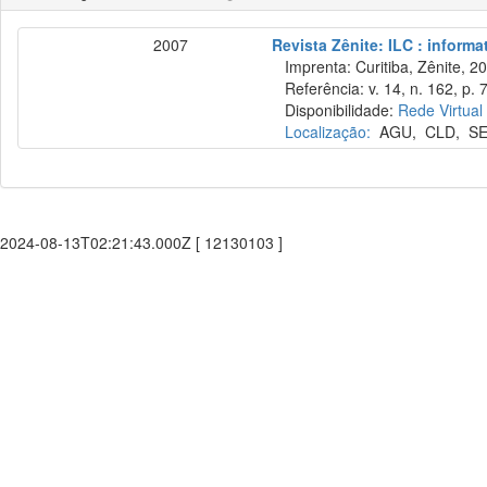
2007
Revista Zênite: ILC : informa
Imprenta: Curitiba, Zênite, 2
Referência: v. 14, n. 162, p. 
Disponibilidade:
Rede Virtual
Localização:
AGU
,
CLD
,
S
2024-08-13T02:21:43.000Z [ 12130103 ]