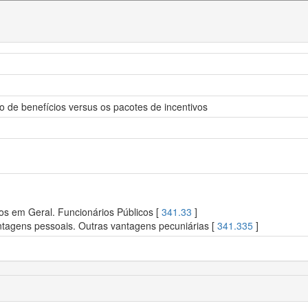
o de benefícios versus os pacotes de incentivos
os em Geral. Funcionários Públicos [
341.33
]
tagens pessoais. Outras vantagens pecuniárias [
341.335
]