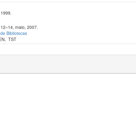
 1999.
. 12–14, maio, 2007.
 de Bibliotecas
EN
,
TST