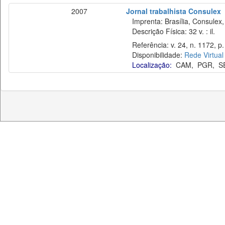
2007
Jornal trabalhista Consulex
Imprenta: Brasília, Consulex,
Descrição Física: 32 v. : il.
Referência: v. 24, n. 1172, p
Disponibilidade:
Rede Virtual
Localização:
CAM
,
PGR
,
S