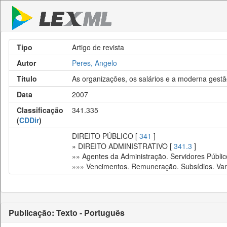
Tipo
Artigo de revista
Autor
Peres, Angelo
Título
As organizações, os salários e a moderna gestã
Data
2007
Classificação
341.335
(
CDDir
)
DIREITO PÚBLICO [
341
]
» DIREITO ADMINISTRATIVO [
341.3
]
»» Agentes da Administração. Servidores Públic
»»» Vencimentos. Remuneração. Subsídios. Van
Publicação: Texto - Português