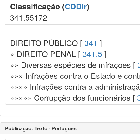
Classificação (
CDDir
)
341.55172
DIREITO PÚBLICO [
341
]
» DIREITO PENAL [
341.5
]
»» Diversas espécies de infrações [
»»» Infrações contra o Estado e cont
»»»» Infrações contra a administraçã
»»»»» Corrupção dos funcionários [
Publicação: Texto - Português