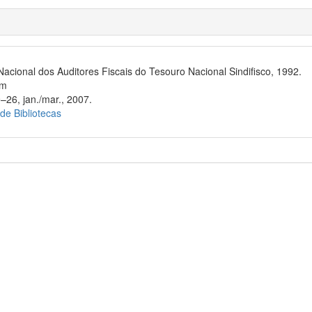
Nacional dos Auditores Fiscais do Tesouro Nacional Sindifisco, 1992.
cm
–26, jan./mar., 2007.
 de Bibliotecas