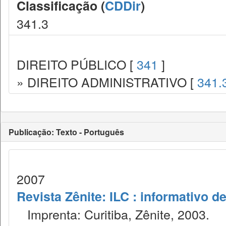
Classificação (
CDDir
)
341.3
DIREITO PÚBLICO [
341
]
» DIREITO ADMINISTRATIVO [
341.
Publicação: Texto - Português
2007
Revista Zênite: ILC : informativo de
Imprenta: Curitiba, Zênite, 2003.