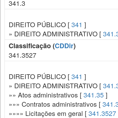
341.3
DIREITO PÚBLICO [
341
]
» DIREITO ADMINISTRATIVO [
341.
Classificação (
CDDir
)
341.3527
DIREITO PÚBLICO [
341
]
» DIREITO ADMINISTRATIVO [
341.
»» Atos administrativos [
341.35
]
»»» Contratos administrativos [
341.
»»»» Licitações em geral [
341.3527