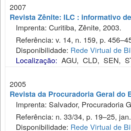
2007
Revista Zênite: ILC : informativo de
Imprenta: Curitiba, Zênite, 2003.
Referência: v. 14, n. 159, p. 456–4
Disponibilidade:
Rede Virtual de Bi
Localização:
AGU
,
CLD
,
SEN
,
S
2005
Revista da Procuradoria Geral do 
Imprenta: Salvador, Procuradoria G
Referência: n. 33/34, p. 19–25, jan.
Disponibilidade:
Rede Virtual de Bi