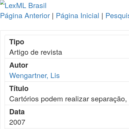
Página Anterior
|
Página Inicial
|
Pesqui
Tipo
Artigo de revista
Autor
Wengartner, Lis
Título
Cartórios podem realizar separação, d
Data
2007