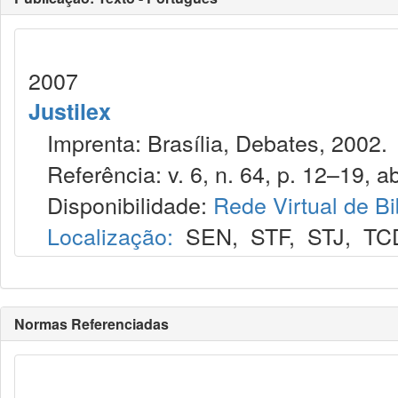
2007
Justilex
Imprenta: Brasília, Debates, 2002.
Referência: v. 6, n. 64, p. 12–19, ab
Disponibilidade:
Rede Virtual de Bi
Localização:
SEN
,
STF
,
STJ
,
TC
Normas Referenciadas