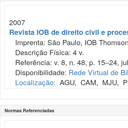
2007
Revista IOB de direito civil e proces
Imprenta: São Paulo, IOB Thomson
Descrição Física: 4 v.
Referência: v. 8, n. 48, p. 15–24, jul
Disponibilidade:
Rede Virtual de Bi
Localização:
AGU
,
CAM
,
MJU
,
P
Normas Referenciadas