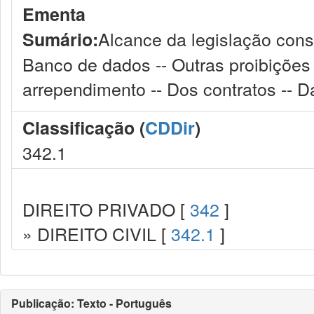
Ementa
Alcance da legislação consu
Sumário:
Banco de dados -- Outras proibições -
arrependimento -- Dos contratos -- 
Classificação (
CDDir
)
342.1
DIREITO PRIVADO [
342
]
» DIREITO CIVIL [
342.1
]
Publicação: Texto - Português