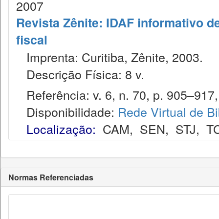
2007
Revista Zênite: IDAF informativo de
fiscal
Imprenta: Curitiba, Zênite, 2003.
Descrição Física: 8 v.
Referência: v. 6, n. 70, p. 905–917,
Disponibilidade:
Rede Virtual de Bi
Localização:
CAM
,
SEN
,
STJ
,
T
Normas Referenciadas