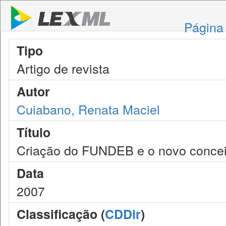
Página 
Tipo
Artigo de revista
Autor
Cuiabano, Renata Maciel
Título
Criação do FUNDEB e o novo conceito
Data
2007
Classificação (
CDDir
)