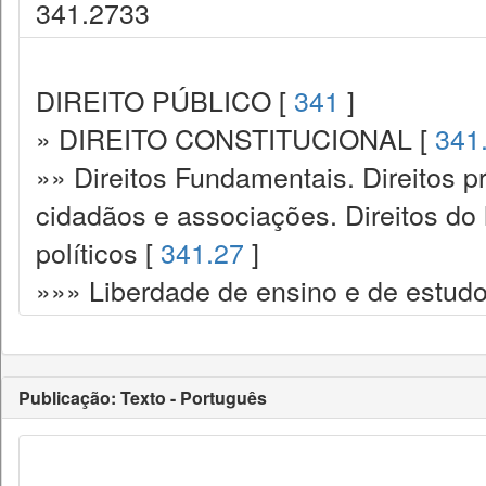
341.2733
DIREITO PÚBLICO [
341
]
» DIREITO CONSTITUCIONAL [
341
»» Direitos Fundamentais. Direitos p
cidadãos e associações. Direitos do
políticos [
341.27
]
»»» Liberdade de ensino e de estudo
Publicação: Texto - Português