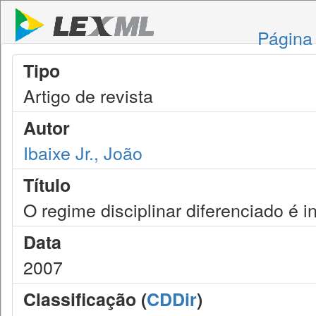
Página 
Tipo
Artigo de revista
Autor
Ibaixe Jr., João
Título
O regime disciplinar diferenciado é i
Data
2007
Classificação (
CDDir
)