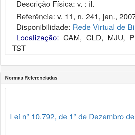
Descrição Física: v. : il.
Referência: v. 11, n. 241, jan., 2007
Disponibilidade:
Rede Virtual de Bi
Localização:
CAM
,
CLD
,
MJU
,
P
TST
Normas Referenciadas
Lei nº 10.792, de 1º de Dezembro d