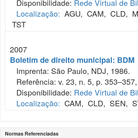
Disponibilidade:
Rede Virtual de Bi
Localização:
AGU
,
CAM
,
CLD
,
M
TST
2007
Boletim de direito municipal: BDM
Imprenta: São Paulo, NDJ, 1986.
Referência: v. 23, n. 5, p. 353–357,
Disponibilidade:
Rede Virtual de Bi
Localização:
CAM
,
CLD
,
SEN
,
S
Normas Referenciadas