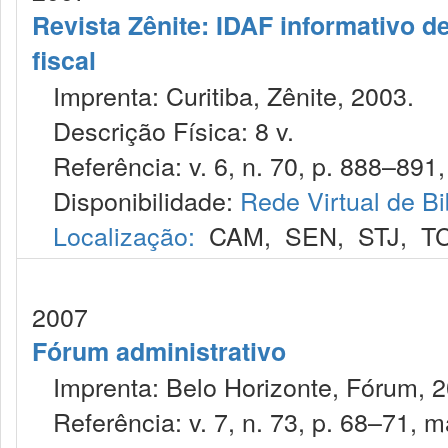
Revista Zênite: IDAF informativo de
fiscal
Imprenta: Curitiba, Zênite, 2003.
Descrição Física: 8 v.
Referência: v. 6, n. 70, p. 888–891,
Disponibilidade:
Rede Virtual de Bi
Localização:
CAM
,
SEN
,
STJ
,
T
2007
Fórum administrativo
Imprenta: Belo Horizonte, Fórum, 2
Referência: v. 7, n. 73, p. 68–71, ma