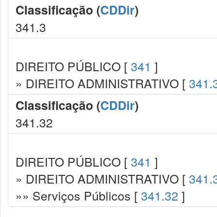
Classificação (
CDDir
)
341.3
DIREITO PÚBLICO [
341
]
» DIREITO ADMINISTRATIVO [
341.
Classificação (
CDDir
)
341.32
DIREITO PÚBLICO [
341
]
» DIREITO ADMINISTRATIVO [
341.
»» Serviços Públicos [
341.32
]