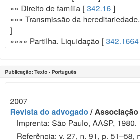
»» Direito de família [
342.16
]
»»» Transmissão da hereditariedade.
]
»»»» Partilha. Liquidação [
342.1664
Publicação: Texto - Português
2007
Revista do advogado
/ Associação
Imprenta: São Paulo, AASP, 1980.
Referência: v. 27, n. 91, p. 51–58, 