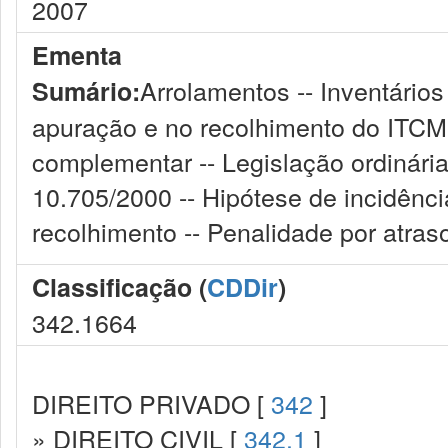
2007
Ementa
Arrolamentos -- Inventários
Sumário:
apuração e no recolhimento do ITCMD 
complementar -- Legislação ordinária
10.705/2000 -- Hipótese de incidênci
recolhimento -- Penalidade por atras
Classificação (
CDDir
)
342.1664
DIREITO PRIVADO [
342
]
» DIREITO CIVIL [
342.1
]