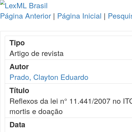
Página Anterior
|
Página Inicial
|
Pesqui
Tipo
Artigo de revista
Autor
Prado, Clayton Eduardo
Título
Reflexos da lei n° 11.441/2007 no I
mortis e doação
Data