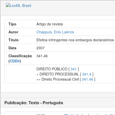
Tipo
Artigo de revista
Autor
Chappuis, Enio Laércio
Título
Efeitos infringentes nos embargos declaratórios
Data
2007
Classificação
341.46
(
CDDir
)
DIREITO PÚBLICO [
341
]
» DIREITO PROCESSUAL [
341.4
]
»» Direito Processual Civil [
341.46
]
Publicação: Texto - Português