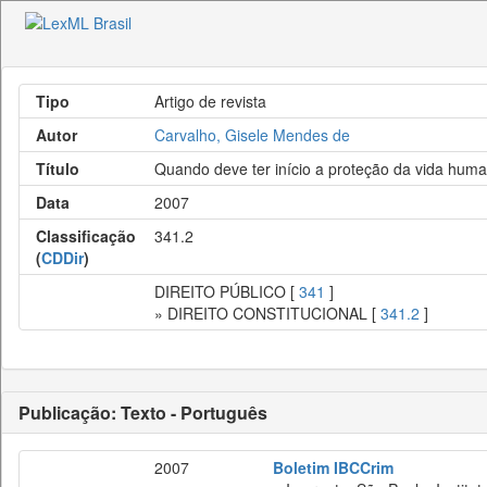
Tipo
Artigo de revista
Autor
Carvalho, Gisele Mendes de
Título
Quando deve ter início a proteção da vida huma
Data
2007
Classificação
341.2
(
CDDir
)
DIREITO PÚBLICO [
341
]
» DIREITO CONSTITUCIONAL [
341.2
]
Publicação: Texto - Português
2007
Boletim IBCCrim