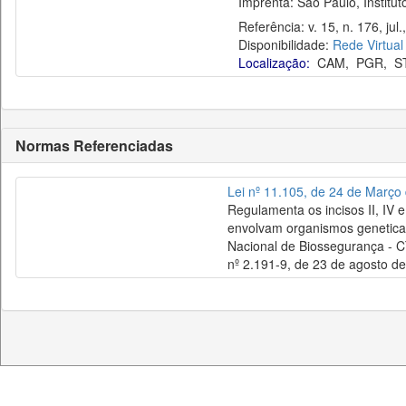
Imprenta: São Paulo, Instituto
Referência: v. 15, n. 176, jul.
Disponibilidade:
Rede Virtual
Localização:
CAM
,
PGR
,
S
Normas Referenciadas
Lei nº 11.105, de 24 de Março
Regulamenta os incisos II, IV 
envolvam organismos genetica
Nacional de Biossegurança - CT
nº 2.191-9, de 23 de agosto de 