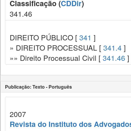
Classificação (
CDDir
)
341.46
DIREITO PÚBLICO [
341
]
» DIREITO PROCESSUAL [
341.4
]
»» Direito Processual Civil [
341.46
]
Publicação: Texto - Português
2007
Revista do Instituto dos Advogado