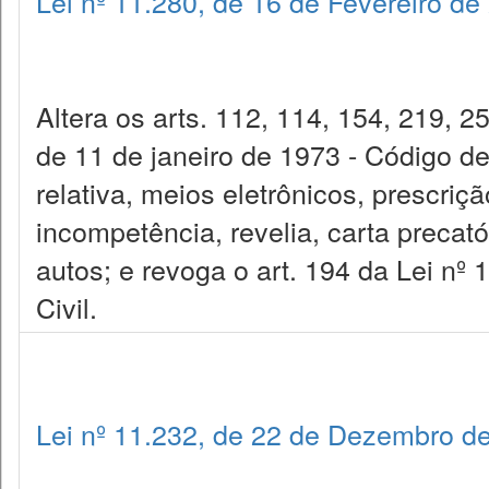
Lei nº 11.280, de 16 de Fevereiro de
Altera os arts. 112, 114, 154, 219, 2
de 11 de janeiro de 1973 - Código de
relativa, meios eletrônicos, prescriç
incompetência, revelia, carta precatór
autos; e revoga o art. 194 da Lei nº 
Civil.
Lei nº 11.232, de 22 de Dezembro d