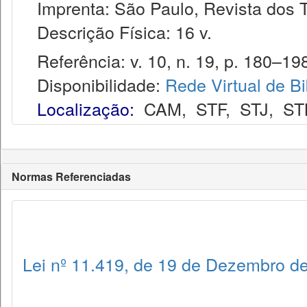
Imprenta: São Paulo, Revista dos T
Descrição Física: 16 v.
Referência: v. 10, n. 19, p. 180–198,
Disponibilidade:
Rede Virtual de Bi
Localização:
CAM
,
STF
,
STJ
,
ST
Normas Referenciadas
Lei nº 11.419, de 19 de Dezembro d