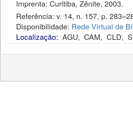
Imprenta: Curitiba, Zênite, 2003.
Referência: v. 14, n. 157, p. 283–28
Disponibilidade:
Rede Virtual de Bi
Localização:
AGU
,
CAM
,
CLD
,
S