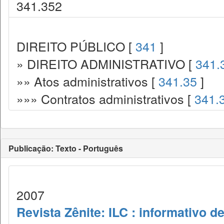
341.352
DIREITO PÚBLICO [
341
]
» DIREITO ADMINISTRATIVO [
341.
»» Atos administrativos [
341.35
]
»»» Contratos administrativos [
341.
Publicação: Texto - Português
2007
Revista Zênite: ILC : informativo de