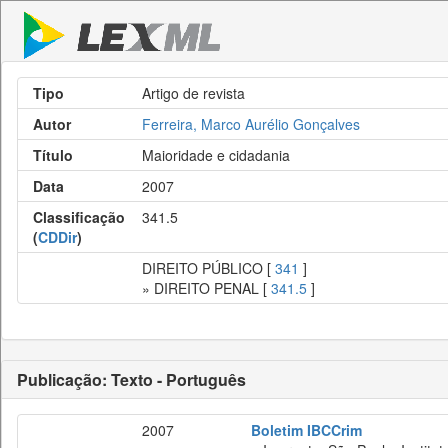
Tipo
Artigo de revista
Autor
Ferreira, Marco Aurélio Gonçalves
Título
Maioridade e cidadania
Data
2007
Classificação
341.5
(
CDDir
)
DIREITO PÚBLICO [
341
]
» DIREITO PENAL [
341.5
]
Publicação: Texto - Português
2007
Boletim IBCCrim