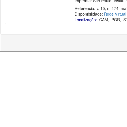
Imprenta: São Paulo, Instituto
Referência: v. 15, n. 174, ma
Disponibilidade:
Rede Virtual
Localização:
CAM
,
PGR
,
S