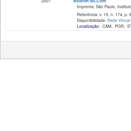
2007
Boletim IBCCrim
Imprenta: São Paulo, Instituto
Referência: v. 15, n. 174, p. 
Disponibilidade:
Rede Virtual
Localização:
CAM
,
PGR
,
S