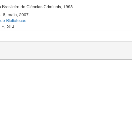
 Brasileiro de Ciências Criminais, 1993.
6–8, maio, 2007.
 de Bibliotecas
TF
,
STJ