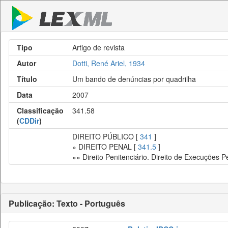
Tipo
Artigo de revista
Autor
Dotti, René Ariel, 1934
Título
Um bando de denúncias por quadrilha
Data
2007
Classificação
341.58
(
CDDir
)
DIREITO PÚBLICO [
341
]
» DIREITO PENAL [
341.5
]
»» Direito Penitenciário. Direito de Execuções P
Publicação: Texto - Português