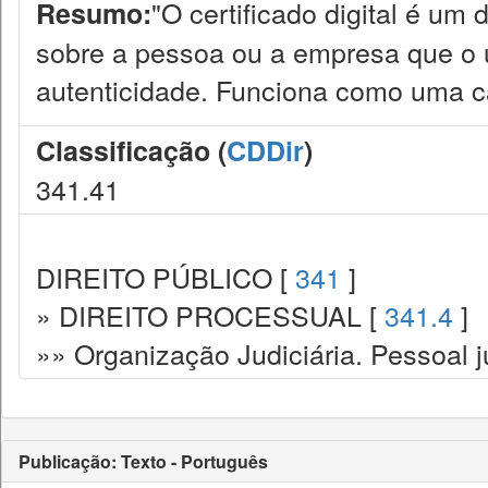
"O certificado digital é u
Resumo:
sobre a pessoa ou a empresa que o 
autenticidade. Funciona como uma car
Classificação (
CDDir
)
341.41
DIREITO PÚBLICO [
341
]
» DIREITO PROCESSUAL [
341.4
]
»» Organização Judiciária. Pessoal ju
Publicação: Texto - Português