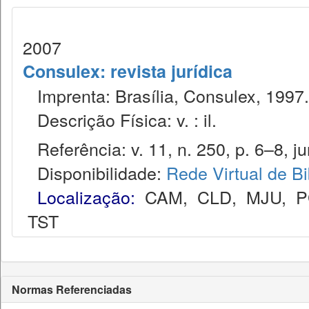
2007
Consulex: revista jurídica
Imprenta: Brasília, Consulex, 1997.
Descrição Física: v. : il.
Referência: v. 11, n. 250, p. 6–8, ju
Disponibilidade:
Rede Virtual de Bi
Localização:
CAM
,
CLD
,
MJU
,
P
TST
Normas Referenciadas