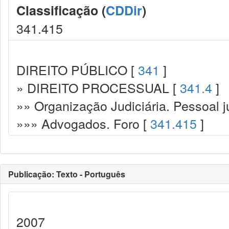
Classificação (
CDDir
)
341.415
DIREITO PÚBLICO [
341
]
» DIREITO PROCESSUAL [
341.4
]
»» Organização Judiciária. Pessoal ju
»»» Advogados. Foro [
341.415
]
Publicação: Texto - Português
2007