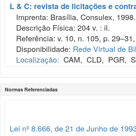
L & C: revista de licitações e contr
Imprenta: Brasília, Consulex, 1998.
Descrição Física: 204 v. : il.
Referência: v. 10, n. 105, p. 29–31,
Disponibilidade:
Rede Virtual de Bi
Localização:
CAM
,
CLD
,
PGR
,
Normas Referenciadas
Lei nº 8.666, de 21 de Junho de 199