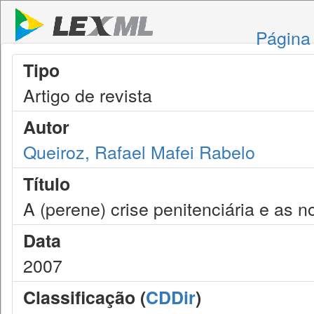
Página 
Tipo
Artigo de revista
Autor
Queiroz, Rafael Mafei Rabelo
Título
A (perene) crise penitenciária e as 
Data
2007
Classificação (
CDDir
)