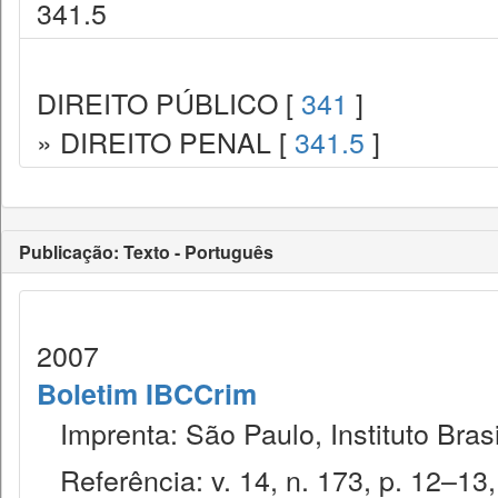
341.5
DIREITO PÚBLICO [
341
]
» DIREITO PENAL [
341.5
]
Publicação: Texto - Português
2007
Boletim IBCCrim
Imprenta: São Paulo, Instituto Brasi
Referência: v. 14, n. 173, p. 12–13, 