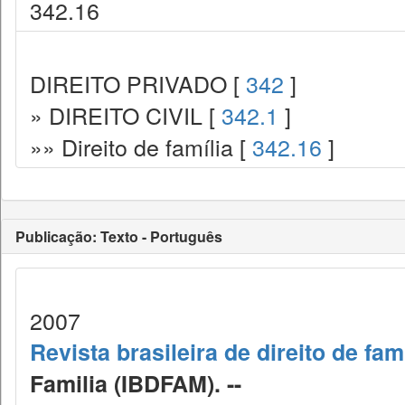
342.16
DIREITO PRIVADO [
342
]
» DIREITO CIVIL [
342.1
]
»» Direito de família [
342.16
]
Publicação: Texto - Português
2007
Revista brasileira de direito de fam
Familia (IBDFAM). --