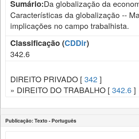
Da globalização da econom
Sumário:
Características da globalização -- M
implicações no campo trabalhista.
Classificação (
CDDir
)
342.6
DIREITO PRIVADO [
342
]
» DIREITO DO TRABALHO [
342.6
]
Publicação: Texto - Português