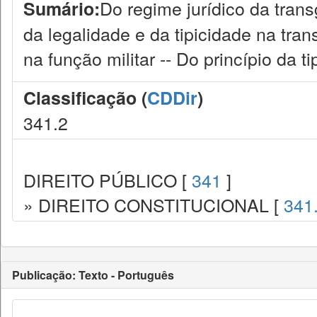
Do regime jurídico da trans
Sumário:
da legalidade e da tipicidade na tran
na função militar -- Do princípio da ti
Classificação (
CDDir
)
341.2
DIREITO PÚBLICO [
341
]
» DIREITO CONSTITUCIONAL [
341
Publicação: Texto - Português