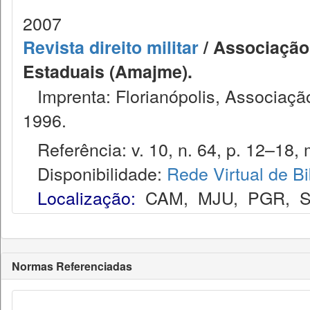
2007
Revista direito militar
/ Associação 
Estaduais (Amajme).
Imprenta: Florianópolis, Associação
1996.
Referência: v. 10, n. 64, p. 12–18, m
Disponibilidade:
Rede Virtual de Bi
Localização:
CAM
,
MJU
,
PGR
,
Normas Referenciadas