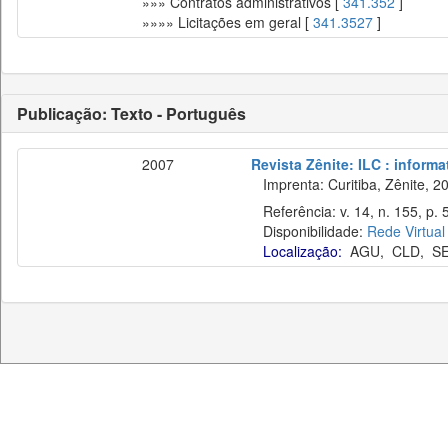
»»» Contratos administrativos [
341.352
]
»»»» Licitações em geral [
341.3527
]
Publicação: Texto - Português
2007
Revista Zênite: ILC : informa
Imprenta: Curitiba, Zênite, 2
Referência: v. 14, n. 155, p. 
Disponibilidade:
Rede Virtual
Localização:
AGU
,
CLD
,
S