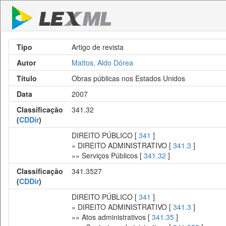
Tipo
Artigo de revista
Autor
Mattos, Aldo Dórea
Título
Obras públicas nos Estados Unidos
Data
2007
Classificação
341.32
(
CDDir
)
DIREITO PÚBLICO [
341
]
» DIREITO ADMINISTRATIVO [
341.3
]
»» Serviços Públicos [
341.32
]
Classificação
341.3527
(
CDDir
)
DIREITO PÚBLICO [
341
]
» DIREITO ADMINISTRATIVO [
341.3
]
»» Atos administrativos [
341.35
]