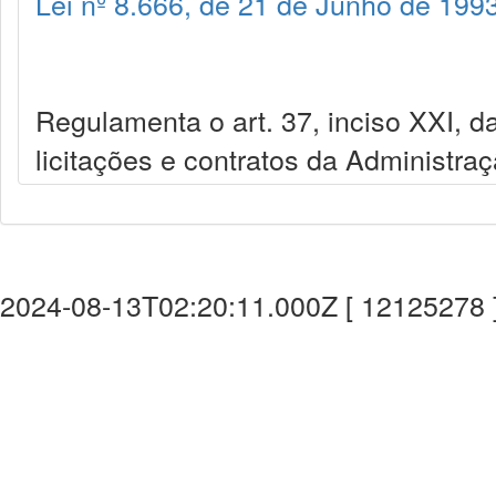
Lei nº 8.666, de 21 de Junho de 199
Regulamenta o art. 37, inciso XXI, da
licitações e contratos da Administra
2024-08-13T02:20:11.000Z [ 12125278 