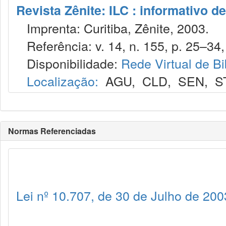
Revista Zênite: ILC : informativo de
Imprenta: Curitiba, Zênite, 2003.
Referência: v. 14, n. 155, p. 25–34, 
Disponibilidade:
Rede Virtual de Bi
Localização:
AGU
,
CLD
,
SEN
,
S
Normas Referenciadas
Lei nº 10.707, de 30 de Julho de 200