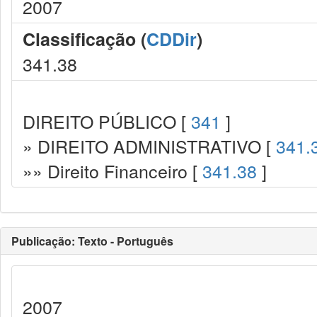
2007
Classificação (
CDDir
)
341.38
DIREITO PÚBLICO [
341
]
» DIREITO ADMINISTRATIVO [
341.
»» Direito Financeiro [
341.38
]
Publicação: Texto - Português
2007