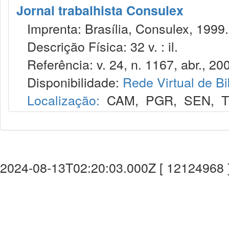
Jornal trabalhista Consulex
Imprenta: Brasília, Consulex, 1999.
Descrição Física: 32 v. : il.
Referência: v. 24, n. 1167, abr., 20
Disponibilidade:
Rede Virtual de Bi
Localização:
CAM
,
PGR
,
SEN
,
T
2024-08-13T02:20:03.000Z [ 12124968 