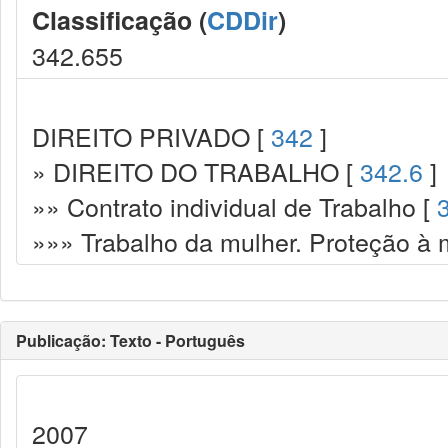
Classificação (
CDDir
)
342.655
DIREITO PRIVADO [
342
]
» DIREITO DO TRABALHO [
342.6
]
»» Contrato individual de Trabalho [
»»» Trabalho da mulher. Proteção à 
Publicação: Texto - Português
2007