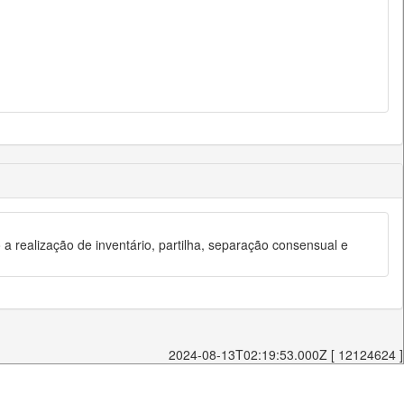
o a realização de inventário, partilha, separação consensual e
2024-08-13T02:19:53.000Z [ 12124624 ]