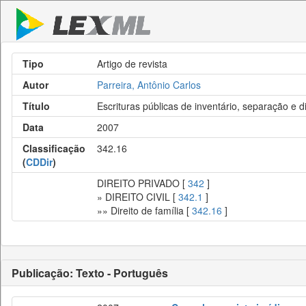
Tipo
Artigo de revista
Autor
Parreira, Antônio Carlos
Título
Escrituras públicas de inventário, separação e 
Data
2007
Classificação
342.16
(
CDDir
)
DIREITO PRIVADO [
342
]
» DIREITO CIVIL [
342.1
]
»» Direito de família [
342.16
]
Publicação: Texto - Português