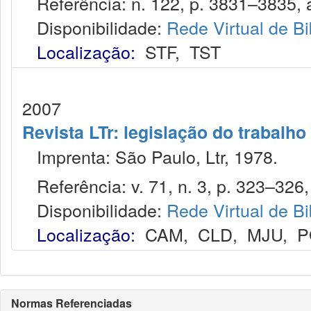
Referência: n. 122, p. 3831–3835, a
Disponibilidade:
Rede Virtual de Bi
Localização:
STF
,
TST
2007
Revista LTr: legislação do trabalho
Imprenta: São Paulo, Ltr, 1978.
Referência: v. 71, n. 3, p. 323–326,
Disponibilidade:
Rede Virtual de Bi
Localização:
CAM
,
CLD
,
MJU
,
P
Normas Referenciadas