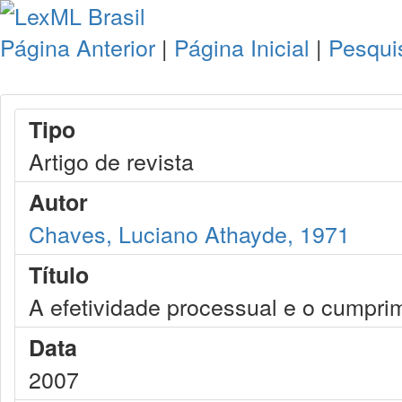
Página Anterior
|
Página Inicial
|
Pesqui
Tipo
Artigo de revista
Autor
Chaves, Luciano Athayde, 1971
Título
A efetividade processual e o cumprim
Data
2007