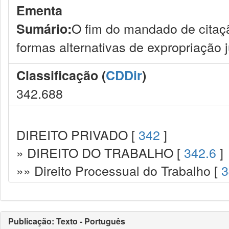
Ementa
O fim do mandado de citaç
Sumário:
formas alternativas de expropriação 
Classificação (
CDDir
)
342.688
DIREITO PRIVADO [
342
]
» DIREITO DO TRABALHO [
342.6
]
»» Direito Processual do Trabalho [
3
Publicação: Texto - Português