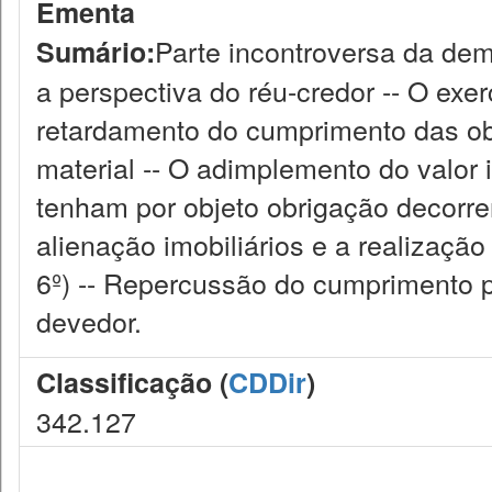
Ementa
Parte incontroversa da dema
Sumário:
a perspectiva do réu-credor -- O exe
retardamento do cumprimento das obri
material -- O adimplemento do valor
tenham por objeto obrigação decorre
alienação imobiliários e a realização
6º) -- Repercussão do cumprimento p
devedor.
Classificação (
CDDir
)
342.127