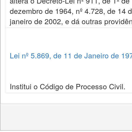
altera o Decreto-Lei nº 911, de 1º de
dezembro de 1964, nº 4.728, de 14 d
janeiro de 2002, e dá outras providên
Lei nº 5.869, de 11 de Janeiro de 19
Institui o Código de Processo Civil.