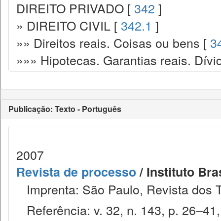
DIREITO PRIVADO [
342
]
» DIREITO CIVIL [
342.1
]
»» Direitos reais. Coisas ou bens [
3
»»» Hipotecas. Garantias reais. Dívi
Publicação: Texto - Português
2007
Revista de processo
/ Instituto Bra
Imprenta: São Paulo, Revista dos T
Referência: v. 32, n. 143, p. 26–41, 