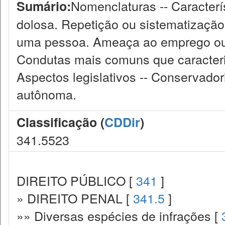
Nomenclaturas -- Caracterí
Sumário:
dolosa. Repetição ou sistematização.
uma pessoa. Ameaça ao emprego ou 
Condutas mais comuns que caracteriz
Aspectos legislativos -- Conservadori
autônoma.
Classificação (
CDDir
)
341.5523
DIREITO PÚBLICO [
341
]
» DIREITO PENAL [
341.5
]
»» Diversas espécies de infrações [