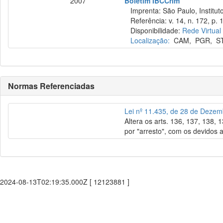
2007
Boletim IBCCrim
Imprenta: São Paulo, Instituto
Referência: v. 14, n. 172, p. 
Disponibilidade:
Rede Virtual
Localização:
CAM
,
PGR
,
S
Normas Referenciadas
Lei nº 11.435, de 28 de Deze
Altera os arts. 136, 137, 138,
por "arresto", com os devidos a
2024-08-13T02:19:35.000Z [ 12123881 ]