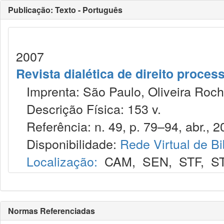
Publicação: Texto - Português
2007
Revista dialética de direito proce
Imprenta: São Paulo, Oliveira Roch
Descrição Física: 153 v.
Referência: n. 49, p. 79–94, abr., 2
Disponibilidade:
Rede Virtual de Bi
Localização:
CAM
,
SEN
,
STF
,
S
Normas Referenciadas