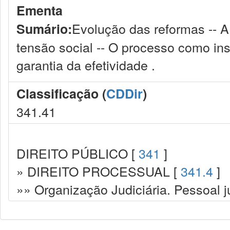
Ementa
Evolução das reformas -- 
Sumário:
tensão social -- O processo como ins
garantia da efetividade .
Classificação (
CDDir
)
341.41
DIREITO PÚBLICO [
341
]
» DIREITO PROCESSUAL [
341.4
]
»» Organização Judiciária. Pessoal ju