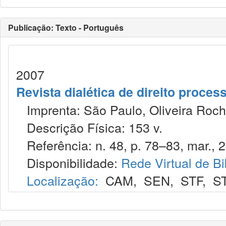
Publicação: Texto - Português
2007
Revista dialética de direito proce
Imprenta: São Paulo, Oliveira Roch
Descrição Física: 153 v.
Referência: n. 48, p. 78–83, mar., 
Disponibilidade:
Rede Virtual de Bi
Localização:
CAM
,
SEN
,
STF
,
S