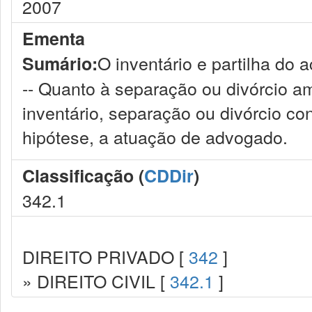
2007
Ementa
O inventário e partilha do 
Sumário:
-- Quanto à separação ou divórcio a
inventário, separação ou divórcio co
hipótese, a atuação de advogado.
Classificação (
CDDir
)
342.1
DIREITO PRIVADO [
342
]
» DIREITO CIVIL [
342.1
]