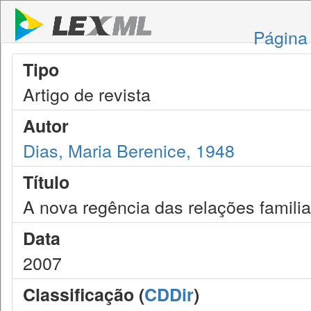
Página 
Tipo
Artigo de revista
Autor
Dias, Maria Berenice, 1948
Título
A nova regência das relações famili
Data
2007
Classificação (
CDDir
)