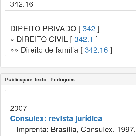
342.16
DIREITO PRIVADO [
342
]
» DIREITO CIVIL [
342.1
]
»» Direito de família [
342.16
]
Publicação: Texto - Português
2007
Consulex: revista jurídica
Imprenta: Brasília, Consulex, 1997.