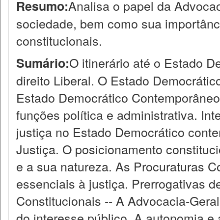
Analisa o papel da Advocac
Resumo:
sociedade, bem como sua importância
constitucionais.
O itinerário até o Estado 
Sumário:
direito Liberal. O Estado Democrátic
Estado Democrático Contemporâneo.
funções política e administrativa. In
justiça no Estado Democrático cont
Justiça. O posicionamento constituci
e a sua natureza. As Procuraturas Co
essenciais à justiça. Prerrogativas 
Constitucionais -- A Advocacia-Gera
do interesse público. A autonomia e 