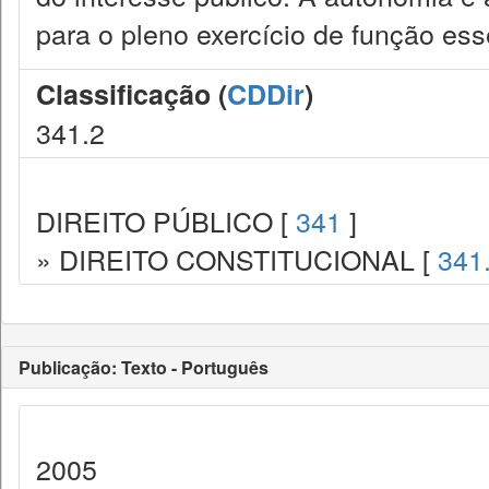
para o pleno exercício de função esse
Classificação (
CDDir
)
341.2
DIREITO PÚBLICO [
341
]
» DIREITO CONSTITUCIONAL [
341
Publicação: Texto - Português
2005