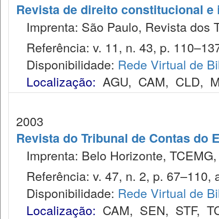
Revista de direito constitucional e
Imprenta: São Paulo, Revista dos T
Referência: v. 11, n. 43, p. 110–137,
Disponibilidade:
Rede Virtual de Bi
Localização:
AGU
,
CAM
,
CLD
,
M
2003
Revista do Tribunal de Contas do 
Imprenta: Belo Horizonte, TCEMG,
Referência: v. 47, n. 2, p. 67–110, a
Disponibilidade:
Rede Virtual de Bi
Localização:
CAM
,
SEN
,
STF
,
T