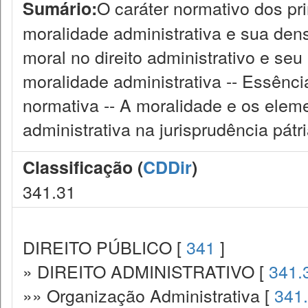
O caráter normativo dos prin
Sumário:
moralidade administrativa e sua densi
moral no direito administrativo e seu
moralidade administrativa -- Essênci
normativa -- A moralidade e os eleme
administrativa na jurisprudência pátri
Classificação (
CDDir
)
341.31
DIREITO PÚBLICO [
341
]
» DIREITO ADMINISTRATIVO [
341.
»» Organização Administrativa [
341