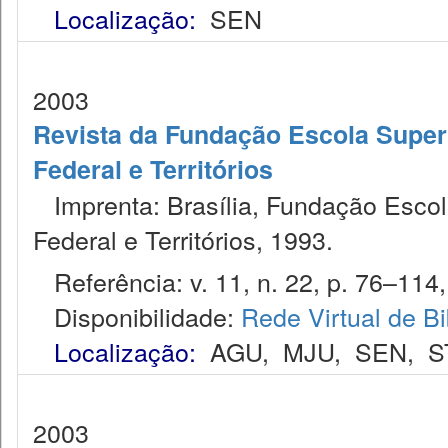
Localização:
SEN
2003
Revista da Fundação Escola Superio
Federal e Territórios
Imprenta: Brasília, Fundação Escola 
Federal e Territórios, 1993.
Referência: v. 11, n. 22, p. 76–114, 
Disponibilidade:
Rede Virtual de Bi
Localização:
AGU
,
MJU
,
SEN
,
S
2003