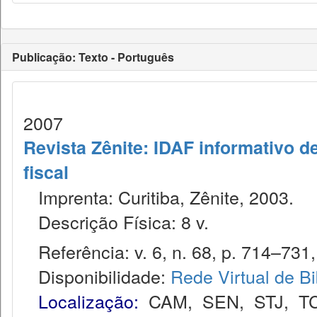
Publicação: Texto - Português
2007
Revista Zênite: IDAF informativo de
fiscal
Imprenta: Curitiba, Zênite, 2003.
Descrição Física: 8 v.
Referência: v. 6, n. 68, p. 714–731,
Disponibilidade:
Rede Virtual de Bi
Localização:
CAM
,
SEN
,
STJ
,
T