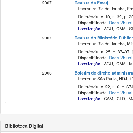
2007
Revista da Emerj
Imprenta: Rio de Janeiro, Esc
Referência: v. 10, n. 39, p. 
Disponibilidade:
Rede Virtual
Localização:
AGU
,
CAM
,
S
2007
Revista do Ministério Públic
Imprenta: Rio de Janeiro, Mini
Referência: n. 25, p. 87–97, j
Disponibilidade:
Rede Virtual
Localização:
AGU
,
CAM
,
M
2006
Boletim de direito administra
Imprenta: São Paulo, NDJ, 1
Referência: v. 22, n. 6, p. 67
Disponibilidade:
Rede Virtual
Localização:
CAM
,
CLD
,
M
Biblioteca Digital