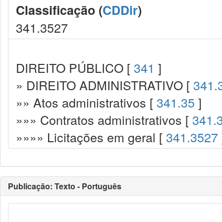
Classificação (
CDDir
)
341.3527
DIREITO PÚBLICO [
341
]
» DIREITO ADMINISTRATIVO [
341.
»» Atos administrativos [
341.35
]
»»» Contratos administrativos [
341.
»»»» Licitações em geral [
341.3527
Publicação: Texto - Português