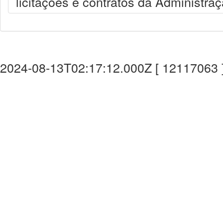
licitações e contratos da Administra
2024-08-13T02:17:12.000Z [ 12117063 