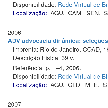
Disponibilidade:
Rede Virtual de Bi
Localização:
AGU
,
CAM
,
SEN
,
S
2006
ADV advocacia dinâmica: seleções 
Imprenta: Rio de Janeiro, COAD, 1
Descrição Física: 39 v.
Referência: p. 1–4, 2006.
Disponibilidade:
Rede Virtual de Bi
Localização:
AGU
,
CLD
,
MTE
,
S
2007