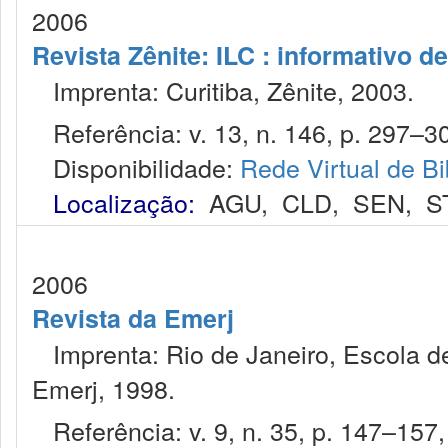
2006
Revista Zênite: ILC : informativo de
Imprenta: Curitiba, Zênite, 2003.
Referência: v. 13, n. 146, p. 297–30
Disponibilidade:
Rede Virtual de Bi
Localização:
AGU
,
CLD
,
SEN
,
S
2006
Revista da Emerj
Imprenta: Rio de Janeiro, Escola de
Emerj, 1998.
Referência: v. 9, n. 35, p. 147–157,