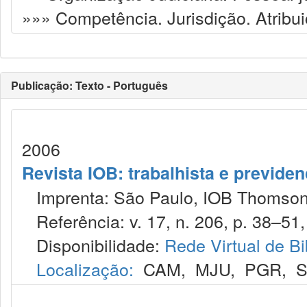
»»» Competência. Jurisdição. Atribu
Publicação: Texto - Português
2006
Revista IOB: trabalhista e previdenc
Imprenta: São Paulo, IOB Thomson
Referência: v. 17, n. 206, p. 38–51,
Disponibilidade:
Rede Virtual de Bi
Localização:
CAM
,
MJU
,
PGR
,