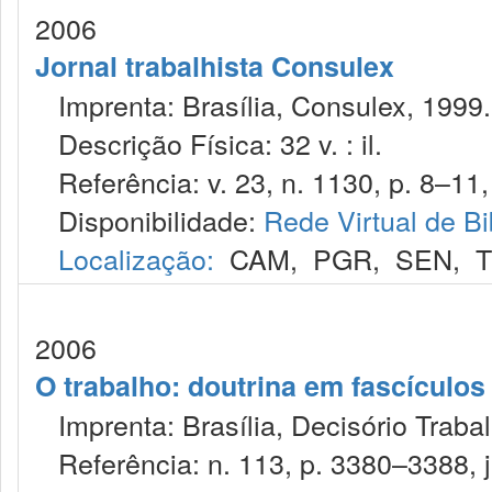
2006
Jornal trabalhista Consulex
Imprenta: Brasília, Consulex, 1999.
Descrição Física: 32 v. : il.
Referência: v. 23, n. 1130, p. 8–11, 
Disponibilidade:
Rede Virtual de Bi
Localização:
CAM
,
PGR
,
SEN
,
T
2006
O trabalho: doutrina em fascículo
Imprenta: Brasília, Decisório Trabal
Referência: n. 113, p. 3380–3388, ju