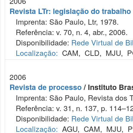
2006
Revista LTr: legislação do trabalho
Imprenta: São Paulo, Ltr, 1978.
Referência: v. 70, n. 4, abr., 2006.
Disponibilidade:
Rede Virtual de Bi
Localização:
CAM
,
CLD
,
MJU
,
P
2006
Revista de processo
/ Instituto Bra
Imprenta: São Paulo, Revista dos T
Referência: v. 31, n. 137, p. 114–127
Disponibilidade:
Rede Virtual de Bi
Localização:
AGU
,
CAM
,
MJU
,
P