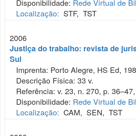
Disponibilidade:
Rede Virtual de Bi
Localização:
STF
,
TST
2006
Justiça do trabalho: revista de jur
Sul
Imprenta: Porto Alegre, HS Ed, 198
Descrição Física: 33 v.
Referência: v. 23, n. 270, p. 36–47, 
Disponibilidade:
Rede Virtual de Bi
Localização:
CAM
,
SEN
,
TST