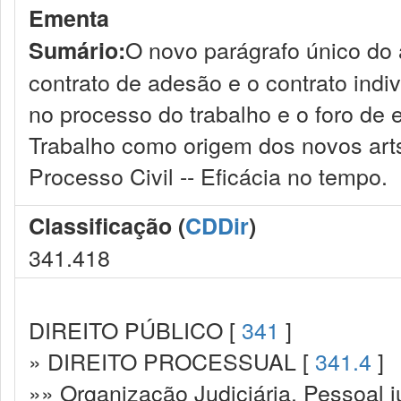
Ementa
O novo parágrafo único do 
Sumário:
contrato de adesão e o contrato indivi
no processo do trabalho e o foro de 
Trabalho como origem dos novos arts
Processo Civil -- Eficácia no tempo.
Classificação (
CDDir
)
341.418
DIREITO PÚBLICO [
341
]
» DIREITO PROCESSUAL [
341.4
]
»» Organização Judiciária. Pessoal ju