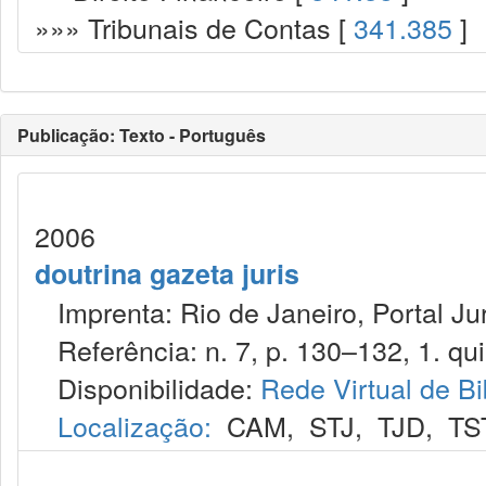
»»» Tribunais de Contas [
341.385
]
Publicação: Texto - Português
2006
doutrina gazeta juris
Imprenta: Rio de Janeiro, Portal Jur
Referência: n. 7, p. 130–132, 1. qui
Disponibilidade:
Rede Virtual de Bi
Localização:
CAM
,
STJ
,
TJD
,
TS