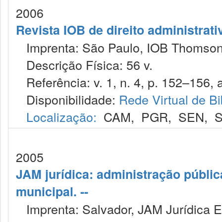
2006
Revista IOB de direito administrativ
Imprenta: São Paulo, IOB Thomson
Descrição Física: 56 v.
Referência: v. 1, n. 4, p. 152–156, a
Disponibilidade:
Rede Virtual de Bi
Localização:
CAM
,
PGR
,
SEN
,
S
2005
JAM jurídica: administração públic
municipal. --
Imprenta: Salvador, JAM Jurídica E