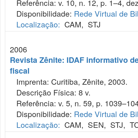
Referência: v. 10, n. 12, p. 1–4, dez
Disponibilidade:
Rede Virtual de Bi
Localização:
CAM
,
STJ
2006
Revista Zênite: IDAF informativo de
fiscal
Imprenta: Curitiba, Zênite, 2003.
Descrição Física: 8 v.
Referência: v. 5, n. 59, p. 1039–104
Disponibilidade:
Rede Virtual de Bi
Localização:
CAM
,
SEN
,
STJ
,
T