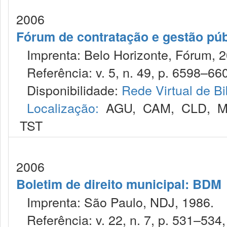
2006
Fórum de contratação e gestão púb
Imprenta: Belo Horizonte, Fórum, 2
Referência: v. 5, n. 49, p. 6598–660
Disponibilidade:
Rede Virtual de Bi
Localização:
AGU
,
CAM
,
CLD
,
M
TST
2006
Boletim de direito municipal: BDM
Imprenta: São Paulo, NDJ, 1986.
Referência: v. 22, n. 7, p. 531–534, 