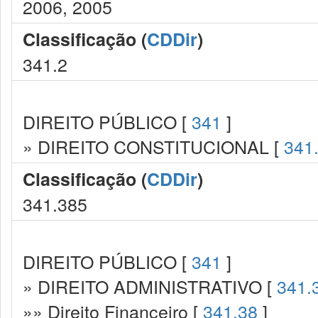
2006, 2005
Classificação (
CDDir
)
341.2
DIREITO PÚBLICO [
341
]
» DIREITO CONSTITUCIONAL [
341
Classificação (
CDDir
)
341.385
DIREITO PÚBLICO [
341
]
» DIREITO ADMINISTRATIVO [
341.
»» Direito Financeiro [
341.38
]