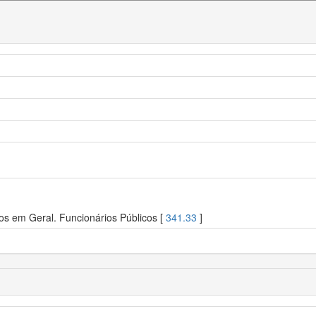
os em Geral. Funcionários Públicos [
341.33
]