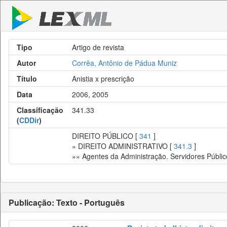
Tipo
Artigo de revista
Autor
Corrêa, Antônio de Pádua Muniz
Título
Anistia x prescrição
Data
2006, 2005
Classificação
341.33
(
CDDir
)
DIREITO PÚBLICO [
341
]
» DIREITO ADMINISTRATIVO [
341.3
]
»» Agentes da Administração. Servidores Públic
Publicação: Texto - Português