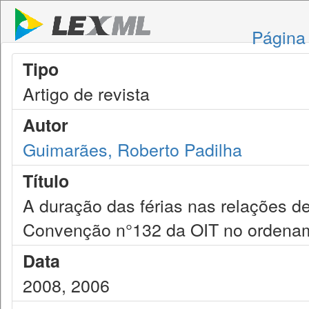
Página 
Tipo
Artigo de revista
Autor
Guimarães, Roberto Padilha
Título
A duração das férias nas relações de
Convenção n°132 da OIT no ordename
Data
2008, 2006