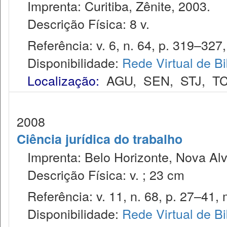
Imprenta: Curitiba, Zênite, 2003.
Descrição Física: 8 v.
Referência: v. 6, n. 64, p. 319–327,
Disponibilidade:
Rede Virtual de Bi
Localização:
AGU
,
SEN
,
STJ
,
T
2008
Ciência jurídica do trabalho
Imprenta: Belo Horizonte, Nova Alv
Descrição Física: v. ; 23 cm
Referência: v. 11, n. 68, p. 27–41, m
Disponibilidade:
Rede Virtual de Bi