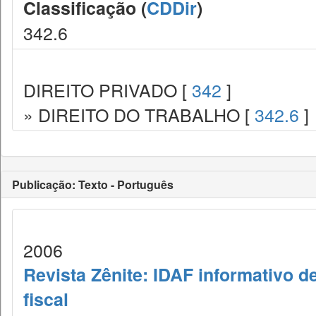
Classificação (
CDDir
)
342.6
DIREITO PRIVADO [
342
]
» DIREITO DO TRABALHO [
342.6
]
Publicação: Texto - Português
2006
Revista Zênite: IDAF informativo de
fiscal