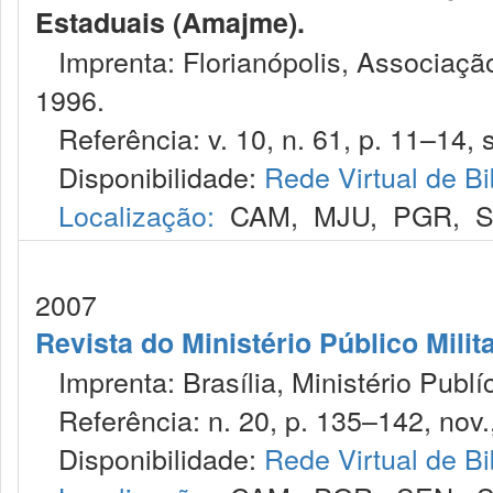
Estaduais (Amajme).
Imprenta: Florianópolis, Associação
1996.
Referência: v. 10, n. 61, p. 11–14, s
Disponibilidade:
Rede Virtual de Bi
Localização:
CAM
,
MJU
,
PGR
,
2007
Revista do Ministério Público Milit
Imprenta: Brasília, Ministério Publíc
Referência: n. 20, p. 135–142, nov.
Disponibilidade:
Rede Virtual de Bi