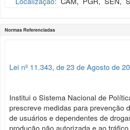
Localização:
CAM
,
PGR
,
SEN
,
S
Normas Referenciadas
Lei nº 11.343, de 23 de Agosto de 2
Institui o Sistema Nacional de Políti
prescreve medidas para prevenção do
de usuários e dependentes de droga
produção não autorizada e ao tráfico 