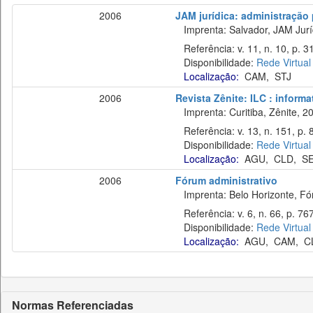
2006
JAM jurídica: administração p
Imprenta: Salvador, JAM Juríd
Referência: v. 11, n. 10, p. 3
Disponibilidade:
Rede Virtual
Localização:
CAM
,
STJ
2006
Revista Zênite: ILC : informa
Imprenta: Curitiba, Zênite, 2
Referência: v. 13, n. 151, p. 
Disponibilidade:
Rede Virtual
Localização:
AGU
,
CLD
,
S
2006
Fórum administrativo
Imprenta: Belo Horizonte, Fó
Referência: v. 6, n. 66, p. 76
Disponibilidade:
Rede Virtual
Localização:
AGU
,
CAM
,
C
Normas Referenciadas