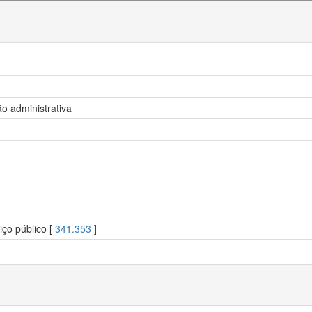
o administrativa
ço público [
341.353
]