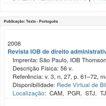
Publicação: Texto - Português
2008
Revista IOB de direito administrativ
Imprenta: São Paulo, IOB Thomson
Descrição Física: 56 v.
Referência: v. 3, n. 27, p. 61–72, ma
Disponibilidade:
Rede Virtual de Bi
Localização:
CAM
,
PGR
,
STJ
,
T