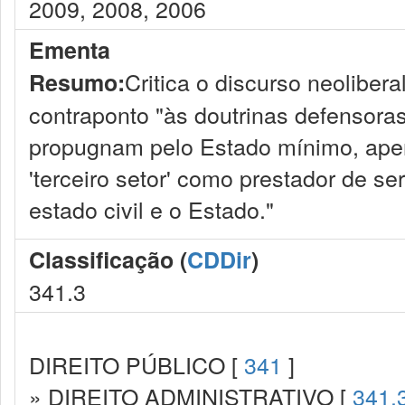
2009, 2008, 2006
Ementa
Critica o discurso neoliber
Resumo:
contraponto "às doutrinas defensora
propugnam pelo Estado mínimo, ape
'terceiro setor' como prestador de se
estado civil e o Estado."
Classificação (
CDDir
)
341.3
DIREITO PÚBLICO [
341
]
» DIREITO ADMINISTRATIVO [
341.