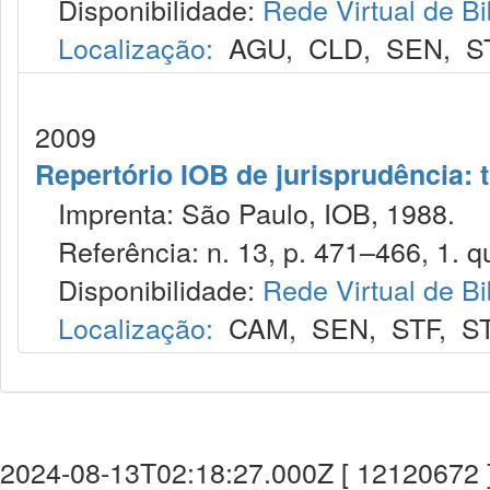
Disponibilidade:
Rede Virtual de Bi
Localização:
AGU
,
CLD
,
SEN
,
S
2009
Repertório IOB de jurisprudência: t
Imprenta: São Paulo, IOB, 1988.
Referência: n. 13, p. 471–466, 1. qui
Disponibilidade:
Rede Virtual de Bi
Localização:
CAM
,
SEN
,
STF
,
S
2024-08-13T02:18:27.000Z [ 12120672 