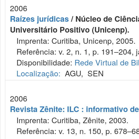
2006
Raízes jurídicas
/ Núcleo de Ciênc
Universitário Positivo (Unicenp).
Imprenta: Curitiba, Unicenp, 2005.
Referência: v. 2, n. 1, p. 191–204, j
Disponibilidade:
Rede Virtual de Bi
Localização:
AGU
,
SEN
2006
Revista Zênite: ILC : informativo de
Imprenta: Curitiba, Zênite, 2003.
Referência: v. 13, n. 150, p. 678–68