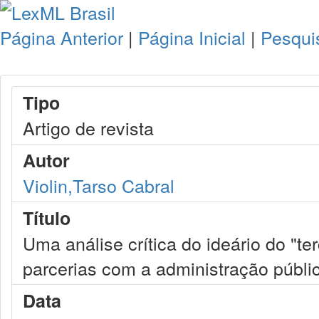
Página Anterior
|
Página Inicial
|
Pesqui
Tipo
Artigo de revista
Autor
Violin,Tarso Cabral
Título
Uma análise crítica do ideário do "ter
parcerias com a administração públi
Data